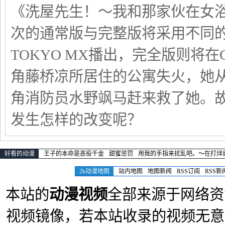
《洗屋先生！～我和那家伙在女
次的通常版与完整版将采用不同的
TOKYO MX播出，完全版则将在C
角藤桥凉所居住的公寓失火，她
角消防员水野飒马赶来救了她。
发生怎样的改变呢？
好看的动漫
王子的本命是恶役千金
甜蜜惩罚
用我的手指来扰乱吧。～在打烊
2k动漫地图
站内地图
地图新闻
RSS订阅
RSS新
本站的
动漫视频
全部来源于网络资
视频镜像，若本站收录的视频无意