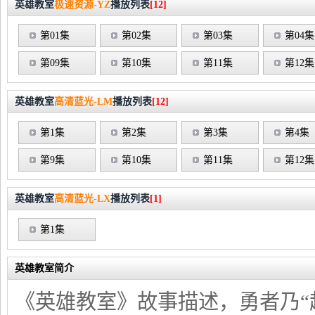
英雄教室
极速资源-YZ
播放列表
[12]
第01集
第02集
第03集
第04集
第09集
第10集
第11集
第12集
英雄教室
高清蓝光-LM
播放列表
[12]
第1集
第2集
第3集
第4集
第9集
第10集
第11集
第12集
英雄教室
高清蓝光-LX
播放列表
[1]
第1集
英雄教室简介
《英雄教室》故事描述，勇者乃“