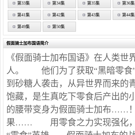
第33集
第34集
第35集
第36集
第41集
第42集
第43集
第44集
第49集
第50集
假面骑士加布国语简介
《假面骑士加布国语》在人类世
人。 他们为了获取“黑暗零食
到砂糖人袭击，从异世界而来
饱藏，是生真吃下零食后产出的
的腰带变身为假面骑士加布……
果…… 用零食之力实现强化