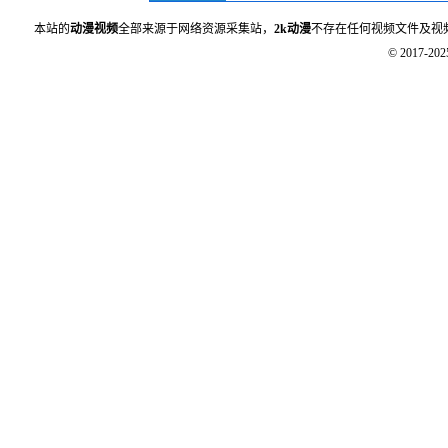
本站的
动漫视频
全部来源于网络资源采集站，
2k动漫
不存在任何视频文件及视
© 2017-20