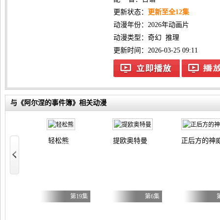
更新状态：
更新至全12集
动漫年份：
2026年动画片
动漫类型：
奇幻
推理
更新时间：2026-03-25 09:11
与《阿尔涅的事件簿》相关动漫
轻松熊
提欧奥特曼
正后方的神
重骑士用游戏知识开无双
第6集
第19集
第6集