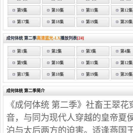
第9集
第10集
第11集
第12集
第17集
第18集
第19集
第20集
成何体统 第二季
高清蓝光-LX
播放列表
[24]
第1集
第2集
第3集
第4集
第9集
第10集
第11集
第12集
第17集
第18集
第19集
第20集
成何体统 第二季简介
《成何体统 第二季》社畜王翠花
音，与同为现代人穿越的皇帝夏
泊与太后两方的迫害。适逢燕国