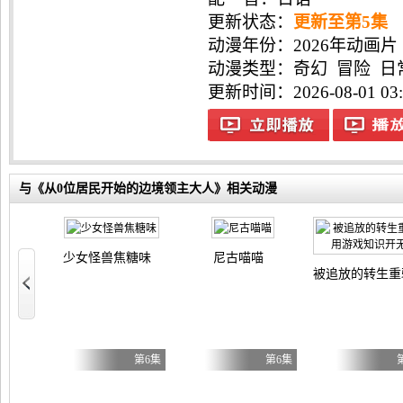
更新状态：
更新至第5集
动漫年份：
2026年动画片
动漫类型：
奇幻
冒险
日
更新时间：2026-08-01 03:
与《从0位居民开始的边境领主大人》相关动漫
少女怪兽焦糖味
尼古喵喵
被追放的转生重
？不，我是杂役女仆（自豪）！
第7集
第6集
第6集