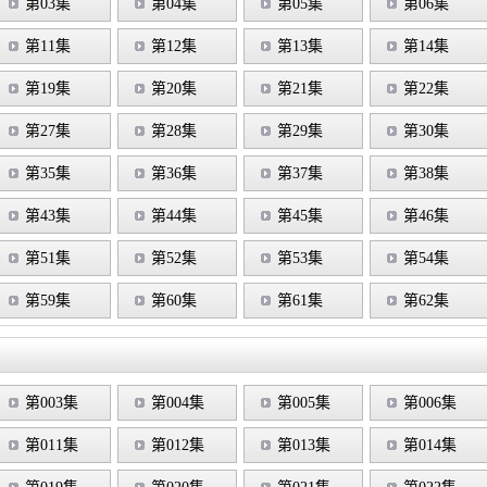
第03集
第04集
第05集
第06集
第83集
第84集
第85集
第86集
第11集
第12集
第13集
第14集
第91集
第92集
第93集
第94集
第19集
第20集
第21集
第22集
第99集
第100集
第101集
第102集
第27集
第28集
第29集
第30集
第107集
第108集
第109集
第110集
第35集
第36集
第37集
第38集
第115集
第116集
第117集
第118集
第43集
第44集
第45集
第46集
第123集
第124集
第125集
第126集
第51集
第52集
第53集
第54集
第131集
第132集
第133集
第134集
第59集
第60集
第61集
第62集
第139集
第140集
第141集
第142集
第67集
第68集
第69集
第70集
第147集
第148集
第149集
第150集
第75集
第76集
第77集
第78集
第003集
第004集
第005集
第006集
第155集
第156集
第157集
第158集
第83集
第84集
第85集
第86集
第011集
第012集
第013集
第014集
第163集
第164集
第165集
第166集
第91集
第92集
第93集
第94集