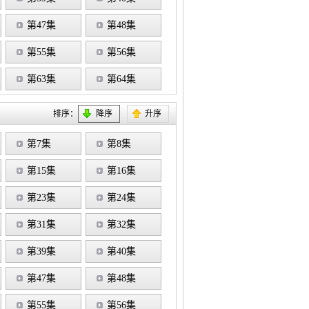
第191集
第192集
第119集
第120集
第271集
第272集
第47集
第48集
第199集
第200集
第127集
第128集
第279集
第280集
第55集
第56集
第207集
第208集
第135集
第136集
第287集
第288集
第63集
第64集
第215集
第216集
第143集
第144集
第295集
第296集
第71集
第72集
第223集
第224集
排序：
降序
升序
第151集
第152集
第303集
第304集
第79集
第80集
第231集
第232集
第7集
第8集
第159集
第160集
第311集
第312集
第87集
第88集
第239集
第240集
第15集
第16集
第167集
第168集
第319集
第320集
第95集
第96集
第247集
第248集
第23集
第24集
第175集
第176集
第327集
第328集
第103集
第104集
第255集
第256集
第31集
第32集
第183集
第184集
第335集
第336集
第111集
第112集
第263集
第264集
第39集
第40集
第191集
第192集
第343集
第344集
第119集
第120集
第271集
第272集
第47集
第48集
第199集
第200集
第351集
第352集
第127集
第128集
第279集
第280集
第55集
第56集