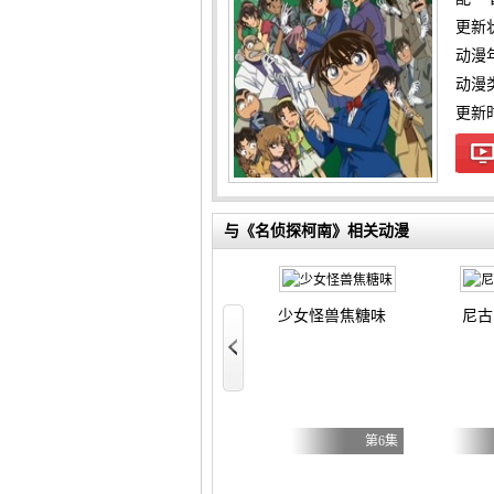
更新
动漫
动漫
更新时间
与《名侦探柯南》相关动漫
y Caries
少女怪兽焦糖味
尼古
好 第二季
女主角？圣女？不，我是杂役女仆（自豪）！
第17集
第7集
第6集