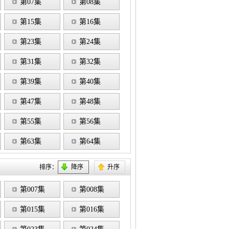
第07集
第08集
第87集
第88集
第15集
第16集
第95集
第96集
第23集
第24集
第103集
第104集
第31集
第32集
第111集
第112集
第39集
第40集
第119集
第120集
第47集
第48集
第127集
第128集
第55集
第56集
第135集
第136集
第63集
第64集
第143集
第144集
第71集
第72集
排序：
降序
升序
第151集
第152集
第79集
第80集
第007集
第008集
第159集
第160集
第87集
第88集
第015集
第016集
第167集
第168集
第95集
第96集