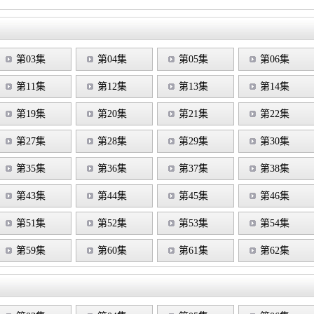
第03集
第04集
第05集
第06集
第11集
第12集
第13集
第14集
第19集
第20集
第21集
第22集
第27集
第28集
第29集
第30集
第35集
第36集
第37集
第38集
第43集
第44集
第45集
第46集
第51集
第52集
第53集
第54集
第59集
第60集
第61集
第62集
第67集
第68集
第69集
第70集
第75集
第76集
第77集
第78集