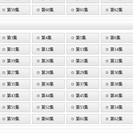
第203集
第204集
第205集
第206集
第355集
第356集
第357集
第358集
第131集
第132集
第133集
第134集
第283集
第284集
第285集
第286集
第59集
第60集
第61集
第62集
第211集
第212集
第213集
第214集
第363集
第364集
第365集
第366集
第139集
第140集
第141集
第142集
第291集
第292集
第293集
第294集
第67集
第68集
第69集
第70集
第219集
第220集
第221集
第222集
第371集
第372集
第373集
第374集
第147集
第148集
第149集
第150集
第299集
第300集
第301集
第302集
第75集
第76集
第77集
第78集
第227集
第228集
第229集
第230集
第379集
第380集
第381集
第382集
第3集
第4集
第5集
第6集
第155集
第156集
第157集
第158集
第307集
第308集
第309集
第310集
第83集
第84集
第85集
第86集
第235集
第236集
第237集
第238集
第387集
第388集
第389集
第390集
第11集
第12集
第13集
第14集
第163集
第164集
第165集
第166集
第315集
第316集
第317集
第318集
第91集
第92集
第93集
第94集
第243集
第244集
第245集
第246集
第395集
第396集
第397集
第398集
第19集
第20集
第21集
第22集
第171集
第172集
第173集
第174集
第323集
第324集
第325集
第326集
第99集
第100集
第101集
第102集
第251集
第252集
第253集
第254集
第403集
第404集
第405集
第406集
第27集
第28集
第29集
第30集
第179集
第180集
第181集
第182集
第331集
第332集
第333集
第334集
第107集
第108集
第109集
第110集
第259集
第260集
第261集
第262集
第411集
第412集
第413集
第414集
第35集
第36集
第37集
第38集
第187集
第188集
第189集
第190集
第339集
第340集
第341集
第342集
第115集
第116集
第117集
第118集
第267集
第268集
第269集
第270集
第419集
第420集
第421集
第422集
第43集
第44集
第45集
第46集
第195集
第196集
第197集
第198集
第347集
第348集
第349集
第350集
第123集
第124集
第125集
第126集
第275集
第276集
第277集
第278集
第427集
第428集
第429集
第430集
第51集
第52集
第53集
第54集
第203集
第204集
第205集
第206集
第355集
第356集
第357集
第358集
第131集
第132集
第133集
第134集
第283集
第284集
第285集
第286集
第435集
第436集
第437集
第438集
第59集
第60集
第61集
第62集
第211集
第212集
第213集
第214集
第363集
第364集
第365集
第366集
第139集
第140集
第141集
第142集
第291集
第292集
第293集
第294集
第443集
第444集
第445集
第446集
第67集
第68集
第69集
第70集
第219集
第220集
第221集
第222集