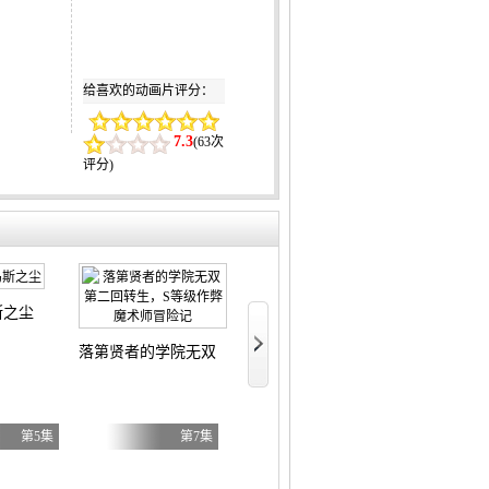
给喜欢的动画片评分：
7.3
(
63次
评分
)
斯之尘
文豪野犬汪！
BanG Dream! YUME∞MITA
落第贤者的学院无双第二回转生，S等级作弊魔术师冒险记
第5集
第7集
第8集