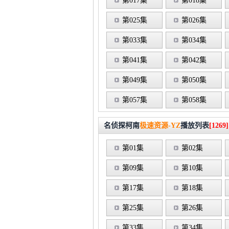
第017集
第018集
第169集
第170集
第97集
第98集
第025集
第026集
第177集
第178集
第105集
第106集
第033集
第034集
第185集
第186集
第113集
第114集
第041集
第042集
第193集
第194集
第121集
第122集
第049集
第050集
第201集
第202集
第129集
第130集
第057集
第058集
第209集
第210集
第137集
第138集
第065集
第066集
第217集
第218集
名侦探柯南
极速资源-YZ
播放列表
[1269]
第145集
第146集
第073集
第074集
第225集
第226集
第01集
第02集
第153集
第154集
第081集
第082集
第233集
第234集
第09集
第10集
第161集
第162集
第089集
第090集
第241集
第242集
第17集
第18集
第169集
第170集
第097集
第098集
第249集
第250集
第25集
第26集
第177集
第178集
第105集
第106集
第257集
第258集
第33集
第34集