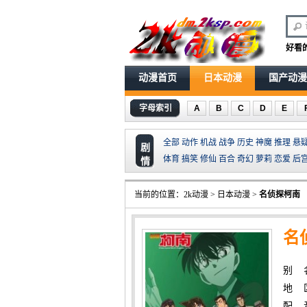
好看
动漫首页
日本动漫
国产动漫
字母索引
A
B
C
D
E
全部
动作
机战
战争
历史
神魔
推理
悬
剧
体育
搞笑
修仙
百合
奇幻
萝莉
恋爱
后
情
当前的位置：
2k动漫
>
日本动漫
>
名侦探柯南
名
别 名：D
地 
配 