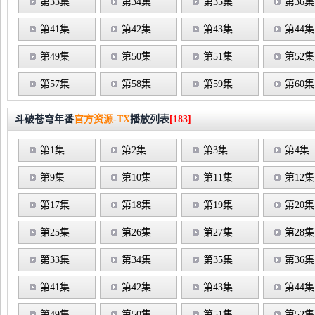
第33集
第34集
第35集
第36集
第185集
第186集
第187集
第188
第113集
第114集
第115集
第116
第41集
第42集
第43集
第44集
第193集
第194集
第195集
第196
第121集
第122集
第123集
第124
第49集
第50集
第51集
第52集
第201集
第202集
第203集
第204
第129集
第130集
第131集
第132
第57集
第58集
第59集
第60集
第137集
第138集
第139集
第140
第65集
第66集
第67集
第68集
斗破苍穹年番
官方资源-TX
播放列表
[183]
第145集
第146集
第147集
第148
第73集
第74集
第75集
第76集
第1集
第2集
第3集
第4集
第153集
第154集
第155集
第156
第81集
第82集
第83集
第84集
第9集
第10集
第11集
第12集
第161集
第162集
第163集
第164
第89集
第90集
第91集
第92集
第17集
第18集
第19集
第20集
第169集
第170集
第171集
第172
第97集
第98集
第99集
第100
第25集
第26集
第27集
第28集
第177集
第178集
第179集
第180
第105集
第106集
第107集
第108
第33集
第34集
第35集
第36集
第185集
第186集
第187集
第188
第113集
第114集
第115集
第116
第41集
第42集
第43集
第44集
第193集
第194集
第195集
第196
第121集
第122集
第123集
第124
第49集
第50集
第51集
第52集