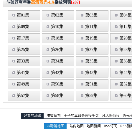
斗破苍穹年番
高清蓝光-LX
播放列表
[207]
第145集
第146集
第147集
第148
第73集
第74集
第75集
第76集
第01集
第02集
第03集
第04集
第153集
第154集
第155集
第156
第81集
第82集
第83集
第84集
第09集
第10集
第11集
第12集
第161集
第162集
第163集
第164
第89集
第90集
第91集
第92集
第17集
第18集
第19集
第20集
第169集
第170集
第171集
第172
第97集
第98集
第99集
第100
第25集
第26集
第27集
第28集
第177集
第178集
第179集
第180
第105集
第106集
第107集
第108
第33集
第34集
第35集
第36集
第113集
第114集
第115集
第116
第41集
第42集
第43集
第44集
第121集
第122集
第123集
第124
第49集
第50集
第51集
第52集
第129集
第130集
第131集
第132
第57集
第58集
第59集
第60集
第137集
第138集
第139集
第140
第65集
第66集
第67集
第68集
第145集
第146集
第147集
第148
好看的动漫
甜蜜惩罚
王子的本命是恶役千金
凡人修仙传
沧元
第73集
第74集
第75集
第76集
第153集
第154集
第155集
第156
2k动漫地图
站内地图
地图新闻
RSS订阅
RSS新
第81集
第82集
第83集
第84集