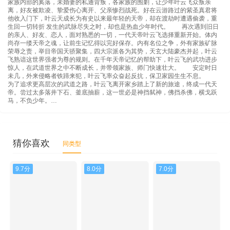
家族内部的奚落，未婚妻的私通背叛，各家族的围剿，让少年叶云飞众叛亲
离，好友被欺凌、挚爱伤心离开、父亲惨烈战死。好在云游路过的紫圣真君将
他收入门下，叶云天成长为有史以来最年轻的天帝，却在渡劫时遭遇偷袭，重
生回一切转折 发生的武脉尽失之时，却也是热血少年时代。 再次遇到旧日
的亲人、好友、恋人，面对熟悉的一切，一代天帝叶云飞选择重新开始。体内
尚存一缕天帝之魂，让前生记忆得以完好保存。内有名位之争，外有家族矿脉
荣辱之责，举目帝国天骄聚集，四大宗派各为其势，天玄大陆豪杰并起，叶云
飞熟谙这世界强者为尊的规则。在千年天帝记忆的帮助下，叶云飞的武功进步
惊人，在武道世界之中不断成长，并带领家族、师门快速壮大。 安定时日
未几，外来侵略者铁蹄来犯，叶云飞率众奋起反抗，保卫家园生生不息。
为了追求更高层次的武道之路，叶云飞离开家乡踏上了新的旅途，终成一代天
帝。尝过太多落井下石、釜底抽薪，这一世必是神挡弑神，佛挡杀佛，横戈跃
马，不负少年。…
猜你喜欢
同类型
9.7分
8.0分
7.0分