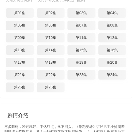
无需安装任何插件，支持弹幕交互，加载去广告插件！
第01集
第02集
第03集
第04集
第05集
第06集
第07集
第08集
第09集
第10集
第11集
第12集
第13集
第14集
第15集
第16集
第17集
第18集
第19集
第20集
第21集
第22集
第23集
第24集
第25集
第26集
剧情介绍
再多阻碍，跨过就好。不达终点，永不回头。《酷跑英雄》讲述男主小帅阴差
阳错进入酷跑世界，卷入一场酷跑学院之间的纷争。《天天酷跑》拥有着庞大