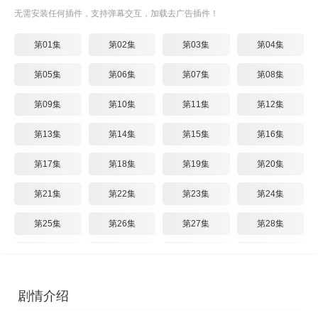
无需安装任何插件，支持弹幕交互，加载去广告插件！
第01集
第02集
第03集
第04集
第05集
第06集
第07集
第08集
第09集
第10集
第11集
第12集
第13集
第14集
第15集
第16集
第17集
第18集
第19集
第20集
第21集
第22集
第23集
第24集
第25集
第26集
第27集
第28集
第29集
第30集
第31集
第32集
第33集
第34集
第35集
第36集
剧情介绍
第37集
第38集
第39集
第40集