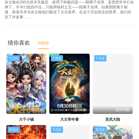
灰太狼在280次抓羊失败后，使用了终极武器——阴离子光球，妄想把羊羊们全
烤了。羊羊们抵挡不住，只能用镇村之宝——阳离子光球。结果阴阳离子相
第41集
第42集
第43集
第44集
撞，将喜羊羊与灰太狼他们吸进了古古怪界。在这个完全陌生的世界，他们经
历了许多事……
第45集
第46集
第47集
第48集
第49集
第50集
第51集
第52集
猜你喜欢
同类型
第53集
第54集
第55集
第56集
7.0分
7.8分
7.4分
第57集
第58集
第59集
第60集
第05集
第85集
第204集
大千小镇
大主宰年番
灵武大陆
8.6分
7.0分
8.0分