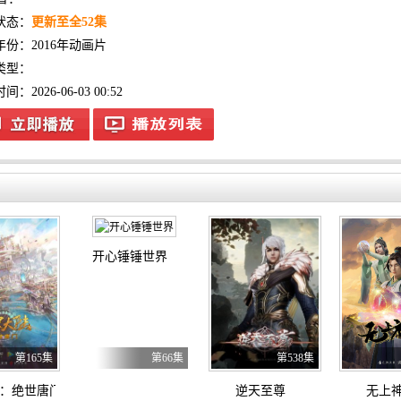
状态：
更新至全52集
年份：
2016年动画片
类型：
：2026-06-03 00:52
开心锤锤世界
第165集
第66集
第538集
2：绝世唐门
逆天至尊
无上