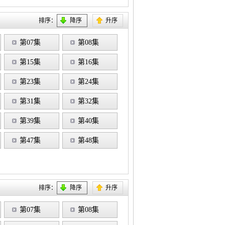
排序：
降序
升序
第07集
第08集
第15集
第16集
第23集
第24集
第31集
第32集
第39集
第40集
第47集
第48集
排序：
降序
升序
第07集
第08集