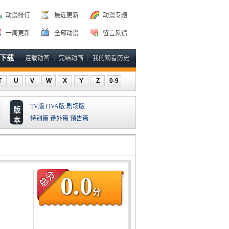
动漫排行
最近更新
动漫专题
一周更新
全部动漫
留言反馈
P下载
连载动画
┆
完结动画
┆
我的观看历史
T
U
V
W
X
Y
Z
0-9
TV版
OVA版
剧场版
版
特别篇
番外篇
预告篇
本
0.0
分