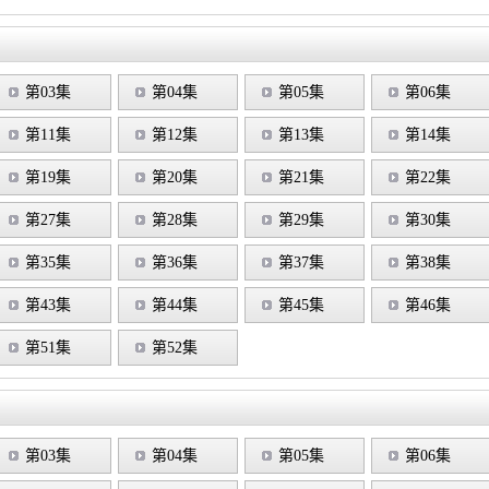
第03集
第04集
第05集
第06集
第11集
第12集
第13集
第14集
第19集
第20集
第21集
第22集
第27集
第28集
第29集
第30集
第35集
第36集
第37集
第38集
第43集
第44集
第45集
第46集
第51集
第52集
第03集
第04集
第05集
第06集