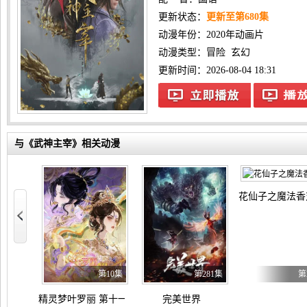
更新状态：
更新至第680集
动漫年份：
2020年动画片
动漫类型：
冒险
玄幻
更新时间：2026-08-04 18:31
与《武神主宰》相关动漫
花仙子之魔法香
域 第二季
第9集
第10集
第281集
第
精灵梦叶罗丽 第十一季（下）
完美世界