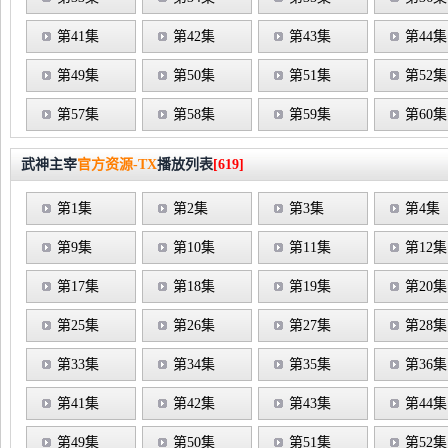
第185集
第186集
第187集
第188
第113集
第114集
第115集
第116
第265集
第266集
第267集
第268
第41集
第42集
第43集
第44集
第193集
第194集
第195集
第196
第121集
第122集
第123集
第124
第273集
第274集
第275集
第276
第49集
第50集
第51集
第52集
第201集
第202集
第203集
第204
第129集
第130集
第131集
第132
第281集
第282集
第283集
第284
第57集
第58集
第59集
第60集
第209集
第210集
第211集
第212
第137集
第138集
第139集
第140
第289集
第290集
第291集
第292
第65集
第66集
第67集
第68集
第217集
第218集
第219集
第220
武神主宰
官方资源-TX
播放列表
[619]
第145集
第146集
第147集
第148
第297集
第298集
第299集
第300
第73集
第74集
第75集
第76集
第225集
第226集
第227集
第228
第1集
第2集
第3集
第4集
第153集
第154集
第155集
第156
第305集
第306集
第307集
第308
第81集
第82集
第83集
第84集
第233集
第234集
第235集
第236
第9集
第10集
第11集
第12集
第161集
第162集
第163集
第164
第313集
第314集
第315集
第316
第89集
第90集
第91集
第92集
第241集
第242集
第243集
第244
第17集
第18集
第19集
第20集
第169集
第170集
第171集
第172
第321集
第322集
第323集
第324
第97集
第98集
第99集
第100
第249集
第250集
第251集
第252
第25集
第26集
第27集
第28集
第177集
第178集
第179集
第180
第329集
第330集
第331集
第332
第105集
第106集
第107集
第108
第257集
第258集
第259集
第260
第33集
第34集
第35集
第36集
第185集
第186集
第187集
第188
第337集
第338集
第339集
第340
第113集
第114集
第115集
第116
第265集
第266集
第267集
第268
第41集
第42集
第43集
第44集
第193集
第194集
第195集
第196
第345集
第346集
第347集
第348
第121集
第122集
第123集
第124
第273集
第274集
第275集
第276
第49集
第50集
第51集
第52集