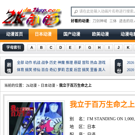
好看的动漫
：
刀剑神域
三体
进击的巨
动漫首页
日本动漫
国产动漫
欧美动漫
动漫电
字母索引
A
B
C
D
E
F
G
H
I
J
K
全部
动作
机战
战争
历史
神魔
推理
悬疑
冒险
热血
游戏
2026
剧
年
体育
搞笑
修仙
百合
奇幻
萝莉
恋爱
后宫
搞笑
里番
真人
2020
情
份
当前的位置：
2k动漫
>
日本动漫
>
我立于百万生命之上
我立于百万生命之上
别 名：I'M STANDING ON 1,000,0
地 区：日本
配 音：日语