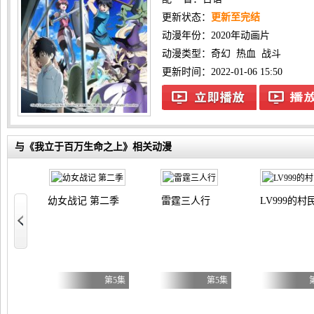
更新状态：
更新至完结
动漫年份：
2020年动画片
动漫类型：
奇幻
热血
战斗
更新时间：2022-01-06 15:50
与《我立于百万生命之上》相关动漫
幼女战记 第二季
雷霆三人行
LV999的村
小姐才不玩格斗游戏～
第5集
第5集
第5集