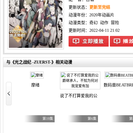
更新状态：
更新至完结
动漫年份：
2020年动画片
动漫类型：
奇幻
动作
冒险
更新时间：2022-04-11 21:02
与《光之战纪 -ZUERST-》相关动漫
推荐
摩绪
数码兽BEATBR
说了不打算爱我的公爵继承人，不知为
第6集
第19集
第6集
第