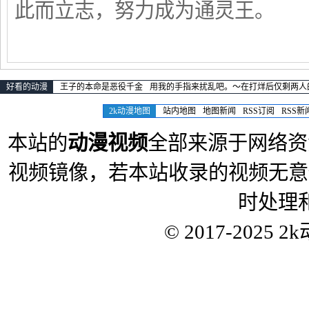
此而立志，努力成为通灵王。
好看的动漫
王子的本命是恶役千金
用我的手指来扰乱吧。～在打烊后仅剩两人
2k动漫地图
站内地图
地图新闻
RSS订阅
RSS新
本站的
动漫视频
全部来源于网络资
视频镜像，若本站收录的视频无意
时处理
© 2017-2025
2k