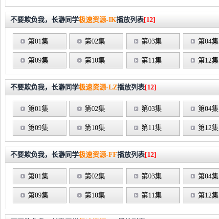
不要欺负我，长瀞同学
极速资源-IK
播放列表
[12]
第01集
第02集
第03集
第04集
第09集
第10集
第11集
第12集
不要欺负我，长瀞同学
极速资源-LZ
播放列表
[12]
第01集
第02集
第03集
第04集
第09集
第10集
第11集
第12集
不要欺负我，长瀞同学
极速资源-FF
播放列表
[12]
第01集
第02集
第03集
第04集
第09集
第10集
第11集
第12集