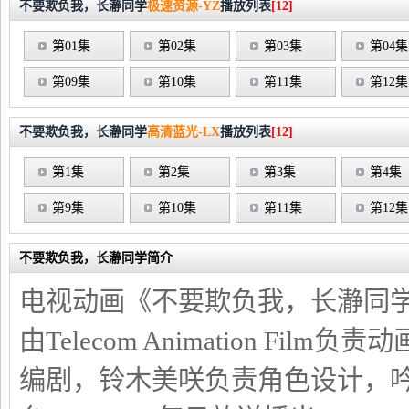
不要欺负我，长瀞同学
极速资源-YZ
播放列表
[12]
第01集
第02集
第03集
第04集
第09集
第10集
第11集
第12集
不要欺负我，长瀞同学
高清蓝光-LX
播放列表
[12]
第1集
第2集
第3集
第4集
第9集
第10集
第11集
第12集
不要欺负我，长瀞同学简介
电视动画《不要欺负我，长瀞同学
由Telecom Animation F
编剧，铃木美咲负责角色设计，吟