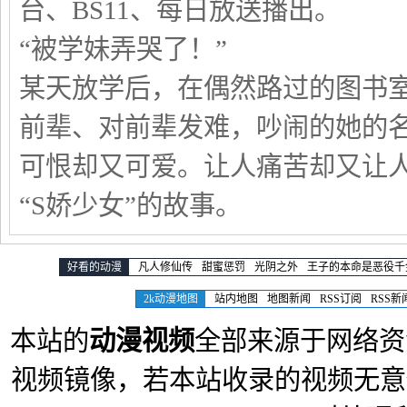
台、BS11、每日放送播出。
“被学妹弄哭了！”
某天放学后，在偶然路过的图书室
前辈、对前辈发难，吵闹的她的名
可恨却又可爱。让人痛苦却又让
“S娇少女”的故事。
好看的动漫
凡人修仙传
甜蜜惩罚
光阴之外
王子的本命是恶役千
2k动漫地图
站内地图
地图新闻
RSS订阅
RSS新
本站的
动漫视频
全部来源于网络资
视频镜像，若本站收录的视频无意