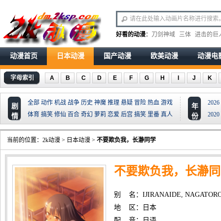
好看的动漫
：
刀剑神域
三体
进击的巨
动漫首页
日本动漫
国产动漫
欧美动漫
动漫电
字母索引
A
B
C
D
E
F
G
H
I
J
K
全部
动作
机战
战争
历史
神魔
推理
悬疑
冒险
热血
游戏
2026
剧
年
体育
搞笑
修仙
百合
奇幻
萝莉
恋爱
后宫
搞笑
里番
真人
2020
情
份
当前的位置：
2k动漫
>
日本动漫
>
不要欺负我，长瀞同学
不要欺负我，长瀞同
别 名：IJIRANAIDE, NAGATORO
地 区：日本
配 音：日语