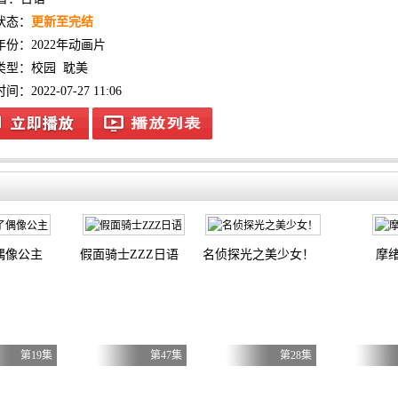
状态：
更新至完结
年份：
2022年动画片
类型：
校园
耽美
：2022-07-27 11:06
偶像公主
假面骑士ZZZ日语
名侦探光之美少女！
摩
第19集
第47集
第28集