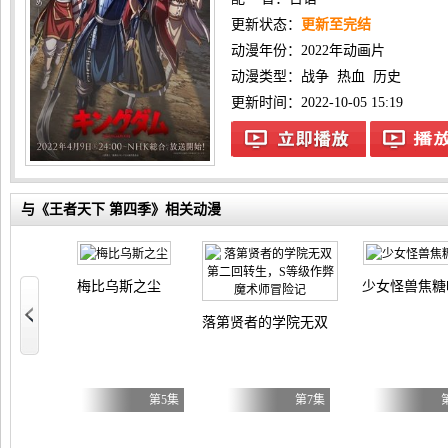
更新状态：
更新至完结
动漫年份：
2022年动画片
动漫类型：
战争
热血
历史
更新时间：2022-10-05 15:19
与《王者天下 第四季》相关动漫
梅比乌斯之尘
少女怪兽焦糖
？不，我是杂役女仆（自豪）！
落第贤者的学院无双第二回转生，S等
第7集
第5集
第7集