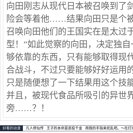
向田刚志从现代日本被召唤到了
险会等着他……结果向田只是个被
召唤向田他们的王国实在是太过
型！”如此觉察的向田，决定独
够依靠的东西，只有能够取得现代
合战斗，不过只要能够好好运用
只是随便想了一下结果用这个技
并且，被现代食品所吸引的异世
旁……？！
好看的动漫
凡人修仙传
王子的本命是恶役千金
用我的手指来扰乱吧。～在打