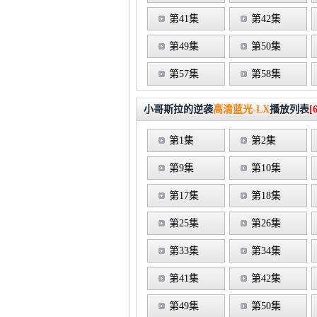
第41集
第42集
第49集
第50集
第57集
第58集
第65集
第66集
小哥斯拉的逆袭
高清蓝光-LX
播放列表
[
第73集
第74集
第1集
第2集
第81集
第82集
第9集
第10集
第89集
第90集
第17集
第18集
第97集
第98集
第25集
第26集
第105集
第106集
第33集
第34集
第113集
第41集
第42集
第49集
第50集