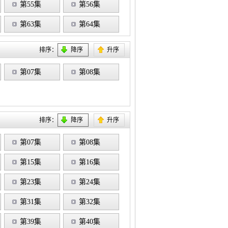
第55集
第56集
第63集
第64集
第71集
第72集
排序：
降序
升序
第79集
第80集
第07集
第08集
第87集
第88集
第95集
第96集
排序：
降序
升序
第103集
第104集
第07集
第08集
第111集
第112集
第15集
第16集
第23集
第24集
第31集
第32集
第39集
第40集