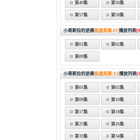
第49集
第50集
第57集
第58集
第65集
第66集
小哥斯拉的逆袭
极速资源-FF
播放列表
[9
第73集
第74集
第01集
第02集
第81集
第82集
第09集
第89集
第90集
小哥斯拉的逆袭
极速资源-YZ
播放列表
[
第97集
第98集
第01集
第02集
第105集
第106集
第09集
第10集
第113集
第17集
第18集
第25集
第26集
第33集
第34集