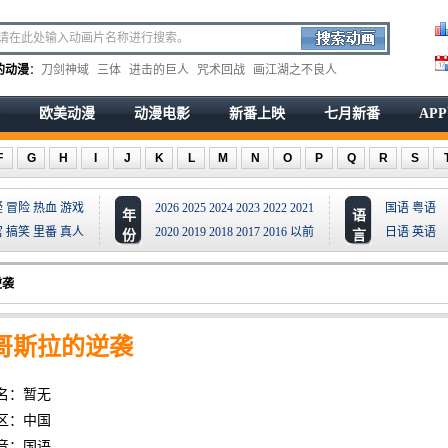
的动漫
：
刀剑神域
三体
进击的巨人
咒术回战
画江湖之不良人
欧美动漫
动漫电影
新番上映
七月新番
AP
F
G
H
I
J
K
L
M
N
O
P
Q
R
S
疑
冒险
热血
游戏
2026
2025
2024
2023
2022
2021
国语
粤语
年
语
宫
搞笑
里番
真人
2020
2019
2018
2017
2016
以前
日语
英语
份
言
逆袭
哥斯拉的逆袭
名：暂无
区：中国
音：国语