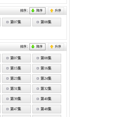
排序：
降序
升序
第07集
第08集
排序：
降序
升序
第07集
第08集
第15集
第16集
第23集
第24集
第31集
第32集
第39集
第40集
第47集
第48集