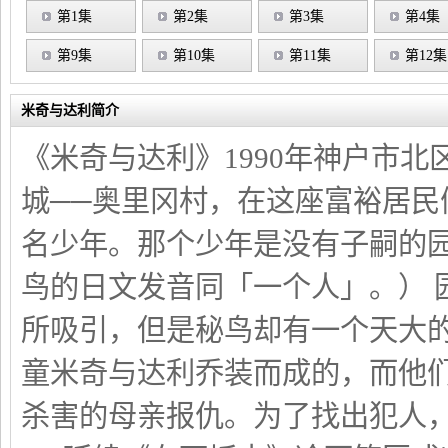
第1集
第2集
第3集
第4集
第9集
第10集
第11集
第12集
米奇与达利简介
《米奇与达利》1990年神户市
城──奥里冈村，在这座富裕居
名少年。那个少年是没有子嗣的
鸟的日文发音同「一个人」。） 
所吸引，但是秘鸟却有一个天大
童米奇与达利乔装而成的，而他
杀害的母亲报仇。为了找出犯人