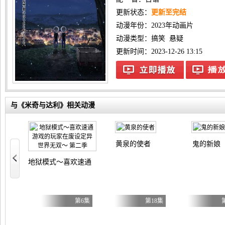
更新状态：
更新至完结
动漫年份：
2023年动画片
动漫类型：
搞笑
悬疑
更新时间：2023-12-26 13:15
与《米奇与达利》相关动漫
命尽头
黄泉的使者
鬼的新娘
地狱模式～喜欢速通游戏的玩家在废设定异世界无双～ 第二季
第6集
第6集
第18集