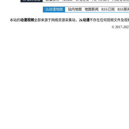
2k动漫地图
站内地图
地图新闻
RSS订阅
RSS新
本站的
动漫视频
全部来源于网络资源采集站，
2k动漫
不存在任何视频文件及视
© 2017-20