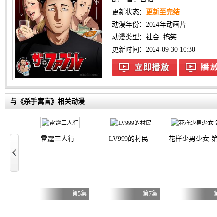
更新状态：
更新至完结
动漫年份：
2024年动画片
动漫类型：
社会
搞笑
更新时间：2024-09-30 10:30
与《杀手寓言》相关动漫
雷霆三人行
LV999的村民
花样少男少女 
小姐才不玩格斗游戏～
第5集
第5集
第7集