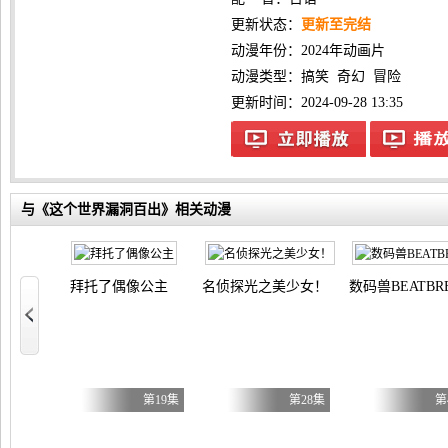
更新状态：
更新至完结
动漫年份：
2024年动画片
动漫类型：
搞笑
奇幻
冒险
更新时间：2024-09-28 13:35
与《这个世界漏洞百出》相关动漫
拜托了偶像公主
名侦探光之美少女！
数码兽BEATBR
篇 第四季
第3集
第19集
第28集
第