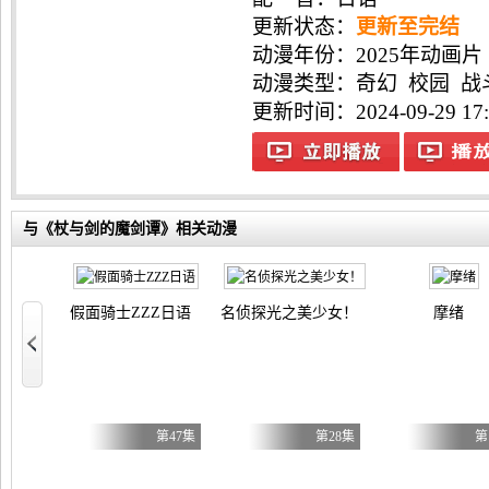
更新状态：
更新至完结
动漫年份：
2025年动画片
动漫类型：
奇幻
校园
战
更新时间：2024-09-29 17:
与《杖与剑的魔剑谭》相关动漫
推荐
假面骑士ZZZ日语
名侦探光之美少女！
摩绪
第6集
第47集
第28集
第