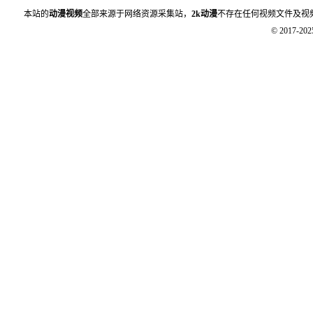
本站的
动漫视频
全部来源于网络资源采集站，
2k动漫
不存在任何视频文件及视
© 2017-20