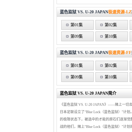
蓝色监狱 VS. U-20 JAPAN
极速资源-LZ
第01集
第02集
第09集
第10集
蓝色监狱 VS. U-20 JAPAN
极速资源-FF
第01集
第02集
第09集
第10集
蓝色监狱 VS. U-20 JAPAN简介
《蓝色监狱 VS. U-20 JAPAN》——
日本足联设立了“Blue Lock（蓝色监
的极限状态下，被选中的才能的原石们逐渐觉
战的他们，赌上“Blue Lock（蓝色监狱）