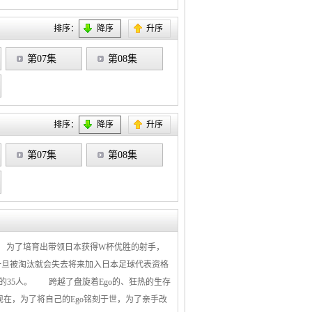
排序：
降序
升序
第07集
第08集
排序：
降序
升序
第07集
第08集
”—— 为了培育出带领日本获得W杯优胜的射手，
处一旦被淘汰就会失去将来加入日本足球代表资格
35人。 跨越了盘旋着Ego的、狂热的生存
！ 现在，为了将自己的Ego铭刻于世，为了亲手改