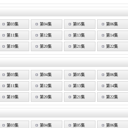
第03集
第04集
第05集
第06集
第11集
第12集
第13集
第14集
第19集
第20集
第21集
第22集
第03集
第04集
第05集
第06集
第11集
第12集
第13集
第14集
第19集
第20集
第21集
第22集
第03集
第04集
第05集
第06集