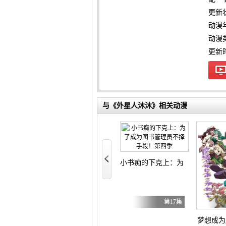
更新
动漫
动漫
更新时间
与《外星人沐沐》相关动漫
乌斯之尘
落第贤者的学院无双第二回转生，S等级作弊魔术师冒险
小书痴的下克上：为了成为图书管
第5集
第7集
第17集
梦想成为