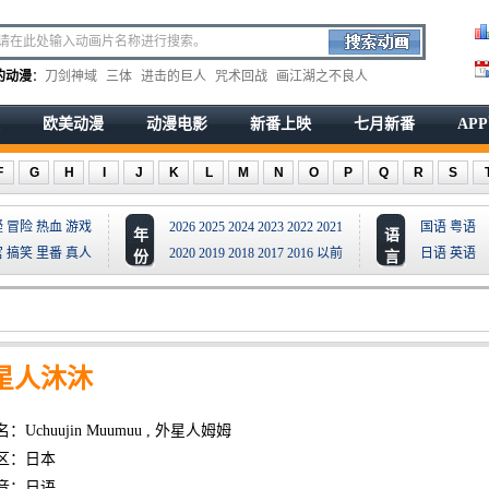
的动漫
：
刀剑神域
三体
进击的巨人
咒术回战
画江湖之不良人
欧美动漫
动漫电影
新番上映
七月新番
AP
F
G
H
I
J
K
L
M
N
O
P
Q
R
S
疑
冒险
热血
游戏
2026
2025
2024
2023
2022
2021
国语
粤语
年
语
宫
搞笑
里番
真人
2020
2019
2018
2017
2016
以前
日语
英语
份
言
星人沐沐
：Uchuujin Muumuu , 外星人姆姆
区：日本
音：日语