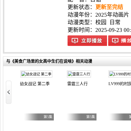
更新状态：
更新至完结
动漫年份：
2025年动画片
动漫类型：
校园
日常
更新时间：2025-09-23 00:
与《美食广场里的女高中生们在说啥》相关动漫
幼女战记 第二季
雷霆三人行
LV999的村
小姐才不玩格斗游戏～
第5集
第5集
第5集