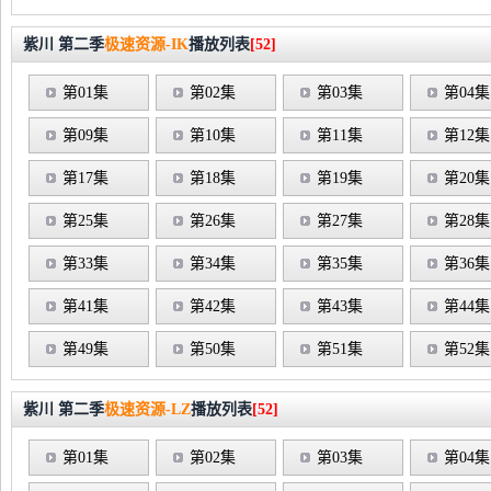
紫川 第二季
极速资源-IK
播放列表
[52]
第01集
第02集
第03集
第04集
第09集
第10集
第11集
第12集
第17集
第18集
第19集
第20集
第25集
第26集
第27集
第28集
第33集
第34集
第35集
第36集
第41集
第42集
第43集
第44集
第49集
第50集
第51集
第52集
紫川 第二季
极速资源-LZ
播放列表
[52]
第01集
第02集
第03集
第04集