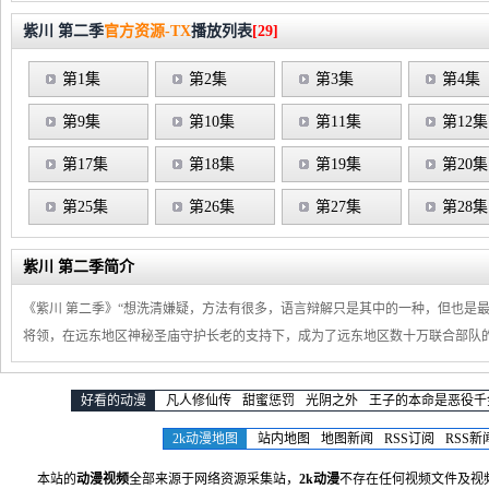
紫川 第二季
官方资源-TX
播放列表
[29]
第1集
第2集
第3集
第4集
第9集
第10集
第11集
第12集
第17集
第18集
第19集
第20集
第25集
第26集
第27集
第28集
紫川 第二季简介
《紫川 第二季》“想洗清嫌疑，方法有很多，语言辩解只是其中的一种，但也是
将领，在远东地区神秘圣庙守护长老的支持下，成为了远东地区数十万联合部队
好看的动漫
凡人修仙传
甜蜜惩罚
光阴之外
王子的本命是恶役千
2k动漫地图
站内地图
地图新闻
RSS订阅
RSS新
本站的
动漫视频
全部来源于网络资源采集站，
2k动漫
不存在任何视频文件及视