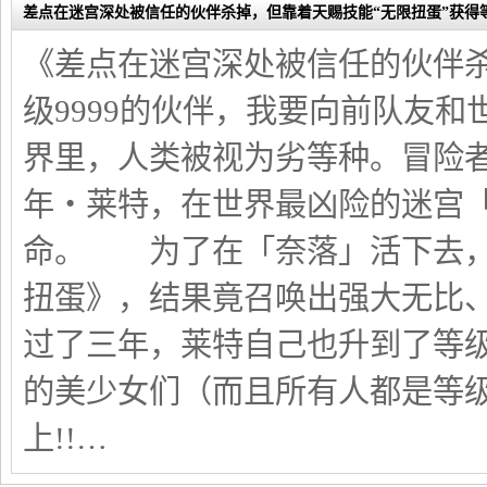
差点在迷宫深处被信任的伙伴杀掉，但靠着天赐技能“无限扭蛋”获得等级
《差点在迷宫深处被信任的伙伴杀
级9999的伙伴，我要向前队友和
界里，人类被视为劣等种。冒险
年‧莱特，在世界最凶险的迷宫
命。 为了在「奈落」活下去，
扭蛋》，结果竟召唤出强大无比、
过了三年，莱特自己也升到了等级
的美少女们（而且所有人都是等级
上!!…