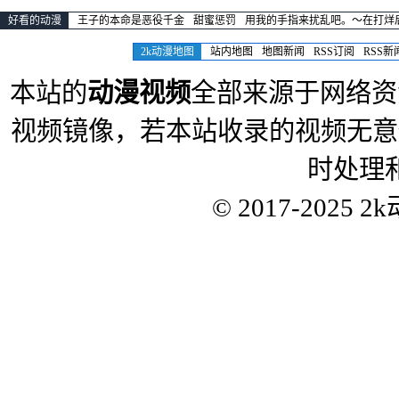
好看的动漫
王子的本命是恶役千金
甜蜜惩罚
用我的手指来扰乱吧。～在打烊
2k动漫地图
站内地图
地图新闻
RSS订阅
RSS新
本站的
动漫视频
全部来源于网络资
视频镜像，若本站收录的视频无意
时处理
© 2017-2025
2k