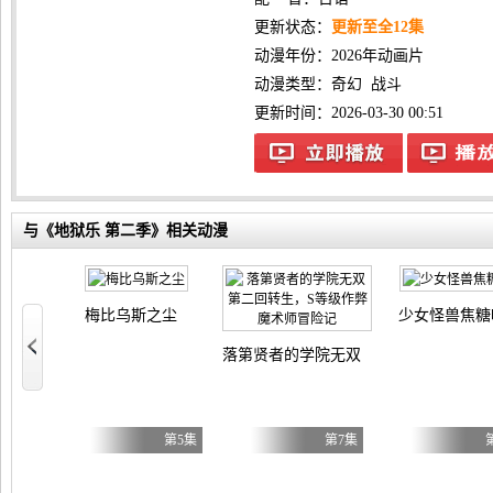
更新状态：
更新至全12集
动漫年份：
2026年动画片
动漫类型：
奇幻
战斗
更新时间：2026-03-30 00:51
与《地狱乐 第二季》相关动漫
梅比乌斯之尘
少女怪兽焦糖
？不，我是杂役女仆（自豪）！
落第贤者的学院无双第二回转生，S等
第7集
第5集
第7集