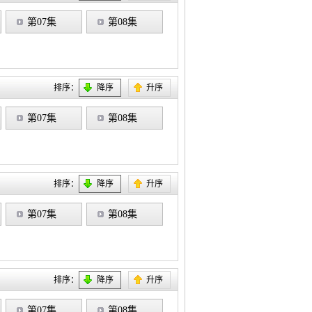
第07集
第08集
排序：
降序
升序
第07集
第08集
排序：
降序
升序
第07集
第08集
排序：
降序
升序
第07集
第08集