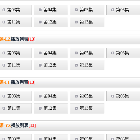
第03集
第04集
第05集
第06集
第11集
第12集
第13集
源-LZ
播放列表
[13]
第03集
第04集
第05集
第06集
第11集
第12集
第13集
源-FF
播放列表
[13]
第03集
第04集
第05集
第06集
第11集
第12集
第13集
源-YZ
播放列表
[13]
第03集
第04集
第05集
第06集