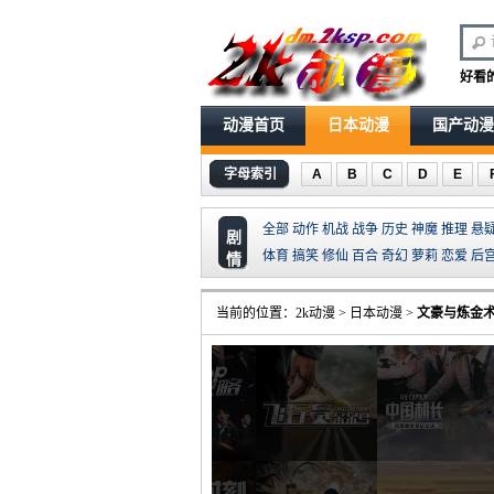
好看
动漫首页
日本动漫
国产动漫
字母索引
A
B
C
D
E
全部
动作
机战
战争
历史
神魔
推理
悬
剧
体育
搞笑
修仙
百合
奇幻
萝莉
恋爱
后
情
当前的位置：
2k动漫
>
日本动漫
>
文豪与炼金术