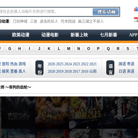
的动漫
：
刀剑神域
三体
进击的巨人
咒术回战
画江湖之不良人
欧美动漫
动漫电影
新番上映
七月新番
AP
F
G
H
I
J
K
L
M
N
O
P
Q
R
S
疑
冒险
热血
游戏
2026
2025
2024
2023
2022
2021
国语
粤语
年
语
宫
搞笑
里番
真人
2020
2019
2018
2017
2016
以前
日语
英语
份
言
师 ～审判的齿轮～