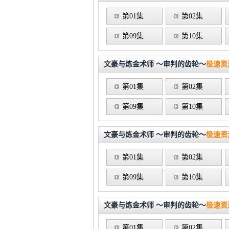
第01集
第02集
第09集
第10集
文豪与炼金术师 ～审判的齿轮～
极速资
第01集
第02集
第09集
第10集
文豪与炼金术师 ～审判的齿轮～
极速资
第01集
第02集
第09集
第10集
文豪与炼金术师 ～审判的齿轮～
极速资
第01集
第02集