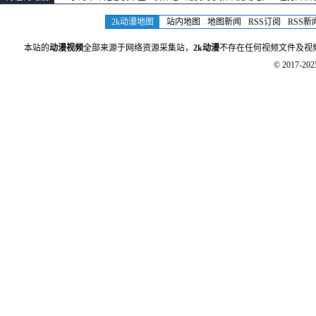
2k动漫地图
站内地图
地图新闻
RSS订阅
RSS新
本站的
动漫视频
全部来源于网络资源采集站，
2k动漫
不存在任何视频文件及视
© 2017-20