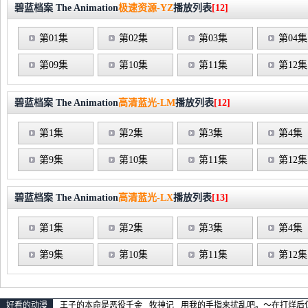
碧蓝档案 The Animation
极速资源-YZ
播放列表
[12]
第01集
第02集
第03集
第04集
第09集
第10集
第11集
第12集
碧蓝档案 The Animation
高清蓝光-LM
播放列表
[12]
第1集
第2集
第3集
第4集
第9集
第10集
第11集
第12集
碧蓝档案 The Animation
高清蓝光-LX
播放列表
[13]
第1集
第2集
第3集
第4集
第9集
第10集
第11集
第12集
好看的动漫
王子的本命是恶役千金
牧神记
用我的手指来扰乱吧。～在打烊后