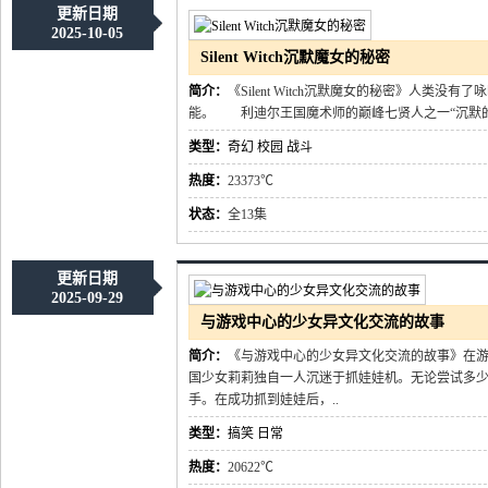
更新日期
2025-10-05
Silent Witch沉默魔女的秘密
简介：
《Silent Witch沉默魔女的秘密》人
能。 利迪尔王国魔术师的巅峰七贤人之一“沉默的魔
类型：
奇幻
校园
战斗
热度：
23373℃
状态：
全13集
更新日期
2025-09-29
与游戏中心的少女异文化交流的故事
简介：
《与游戏中心的少女异文化交流的故事》在
国少女莉莉独自一人沉迷于抓娃娃机。无论尝试多
手。在成功抓到娃娃后，..
类型：
搞笑
日常
热度：
20622℃